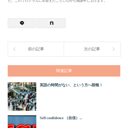
た。このプログラムに出会えたことに心から感謝申し上げます。
前の記事
次の記事
関連記事
英語の時間がない、という方へ朗報！
Self confidence （自信）...