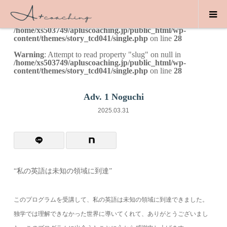
Warning
: Undefined array key 0 in
/home/xs503749/apluscoaching.jp/public_html/wp-
content/themes/story_tcd041/single.php
on line
28
Warning
: Attempt to read property "slug" on null in
/home/xs503749/apluscoaching.jp/public_html/wp-
content/themes/story_tcd041/single.php
on line
28
Adv. 1 Noguchi
2025.03.31
“私の英語は未知の領域に到達”
このプログラムを受講して、私の英語は未知の領域に到達できました。
独学では理解できなかった世界に導いてくれて、ありがとうございまし