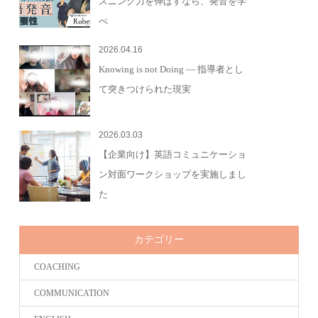
スニング力を伸ばすなら、発音を学
べ
2026.04.16
Knowing is not Doing — 指導者とし
て突きつけられた現実
2026.03.03
【企業向け】英語コミュニケーショ
ン対面ワークショップを実施しまし
た
カテゴリー
COACHING
COMMUNICATION