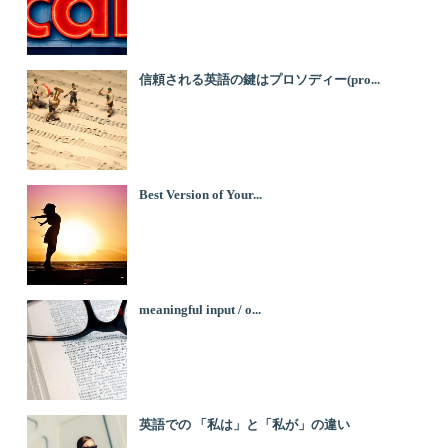
信頼される英語の鍵はプロソディー(pro...
Best Version of Your...
meaningful input / o...
英語での 「私は」と「私が」の違い