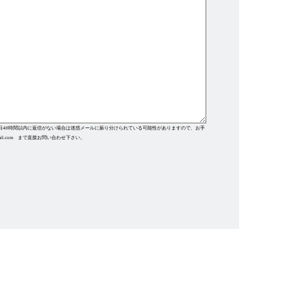
日48時間以内に返信がない場合は迷惑メールに振り分けられている可能性がありますので、お手
mail.com まで直接お問い合わせ下さい。