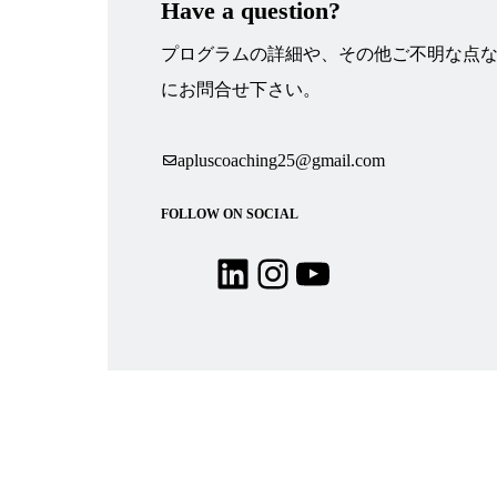
Have a question?
プログラムの詳細や、その他ご不明な点
にお問合せ下さい。
apluscoaching25@gmail.com
FOLLOW ON SOCIAL
LinkedIn
Instagram
YouTube