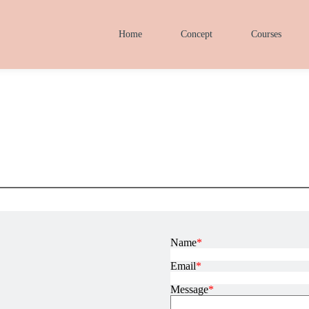
Home
Concept
Courses
Name
*
Email
*
Message
*