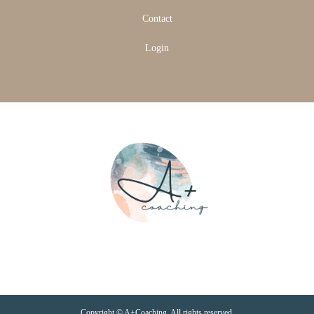
Contact
Login
Copyright © A+Coaching. All rights reserved.