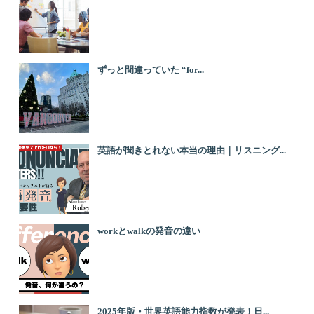
ずっと間違っていた “for...
英語が聞きとれない本当の理由｜リスニング...
workとwalkの発音の違い
2025年版・世界英語能力指数が発表！日...