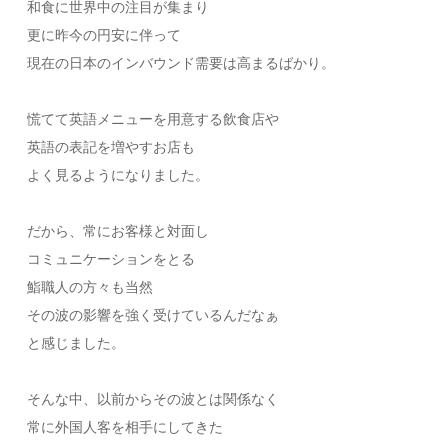
和食に世界中の注目が集まり
更に昨今の円安に伴って
現在の日本のインバウンド需要は高まるばかり。
慌てて英語メニューを用意する飲食店や
英語の表記を増やすお店も
よく見るようになりました。
だから、常にお客様と対面し
コミュニケーションをとる
鮨職人の方々も当然
その波の影響を強く受けているんだなぁ
と感じました。
そんな中、以前からその波とは関係なく
常に外国人客を相手にしてきた