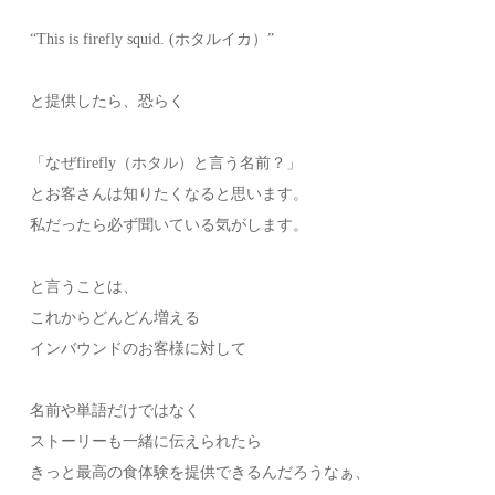
“This is firefly squid. (ホタルイカ）”
と提供したら、恐らく
「なぜfirefly（ホタル）と言う名前？」
とお客さんは知りたくなると思います。
私だったら必ず聞いている気がします。
と言うことは、
これからどんどん増える
インバウンドのお客様に対して
名前や単語だけではなく
ストーリーも一緒に伝えられたら
きっと最高の食体験を提供できるんだろうなぁ、