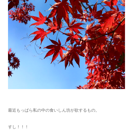
最近もっぱら私の中の食いしん坊が欲するもの。
すし！！！