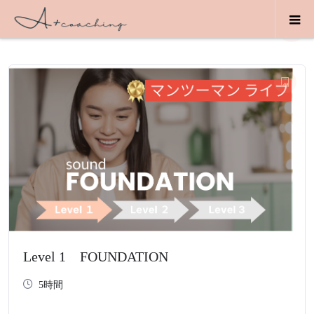
コース
Level 1 FOUNDATION
5時間